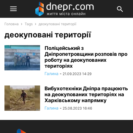
Головна
Tags
деокуповані території
деокуповані території
Поліцейський з
Дніпропетровщини розповів про
роботу на деокупованих
територіях
Галина
-
21.09.2023 14:29
Вибухотехніки Дніпра працюють
на деокупованих територіях на
Харківському напрямку
Галина
-
25.08.2023 16:46