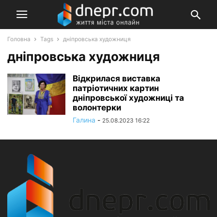
Головна
Tags
дніпровська художниця
дніпровська художниця
Відкрилася виставка
патріотичних картин
дніпровської художниці та
волонтерки
Галина
-
25.08.2023 16:22