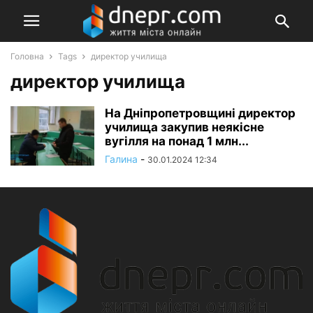
Головна
Tags
директор училища
директор училища
На Дніпропетровщині директор
училища закупив неякісне
вугілля на понад 1 млн...
Галина
-
30.01.2024 12:34