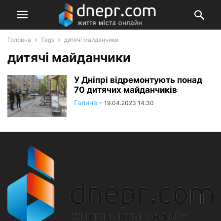
Головна
Tags
дитячі майданчики
дитячі майданчики
У Дніпрі відремонтують понад
70 дитячих майданчиків
Галина
-
19.04.2023 14:30