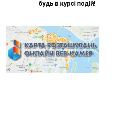
будь в курсі подій!