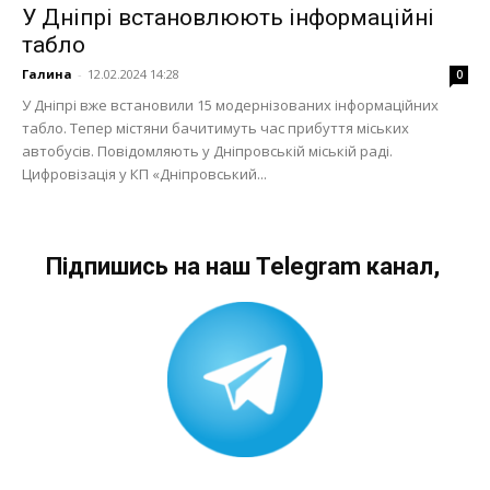
У Дніпрі встановлюють інформаційні
табло
Галина
-
12.02.2024 14:28
0
У Дніпрі вже встановили 15 модернізованих інформаційних
табло. Тепер містяни бачитимуть час прибуття міських
автобусів. Повідомляють у Дніпровській міській раді.
Цифровізація у КП «Дніпровський...
Підпишись на наш Telegram канал,