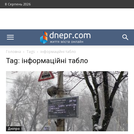
8 Серпень 2026
Головна
Tags
інформаційні табло
Tag: інформаційні табло
Дніпро