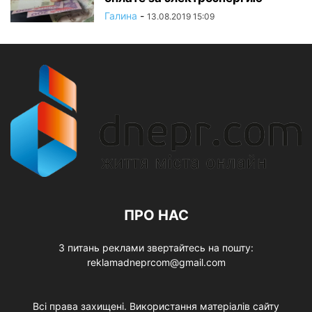
Галина
-
13.08.2019 15:09
ПРО НАС
З питань реклами звертайтесь на пошту:
reklamadneprcom@gmail.com
Всі права захищені. Використання матеріалів сайту