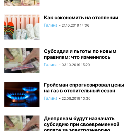
Как сэкономить на отоплении
Галина
-
21.10.2019 14:06
Субсидии и льготы по новым
правилам: что изменилось
Галина
-
03.10.2019 15:29
Гройсман спрогнозировал цены
на газ в отопительный сезон
Галина
-
22.08.2019 10:30
Днепрянам будут назначать
субсидию при своевременной
оплате за электроэнергию