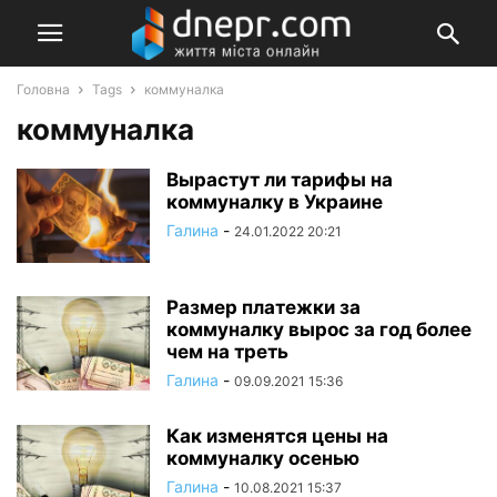
Головна
Tags
коммуналка
коммуналка
Вырастут ли тарифы на
коммуналку в Украине
Галина
-
24.01.2022 20:21
Размер платежки за
коммуналку вырос за год более
чем на треть
Галина
-
09.09.2021 15:36
Как изменятся цены на
коммуналку осенью
Галина
-
10.08.2021 15:37