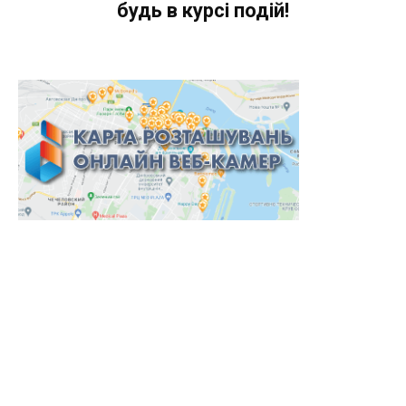
будь в курсі подій!