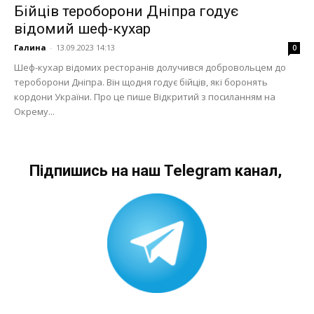
Бійців тероборони Дніпра годує
відомий шеф-кухар
Галина
-
13.09.2023 14:13
0
Шеф-кухар відомих ресторанів долучився добровольцем до
тероборони Дніпра. Він щодня годує бійців, які боронять
кордони України. Про це пише Відкритий з посиланням на
Окрему...
Підпишись на наш Telegram канал,