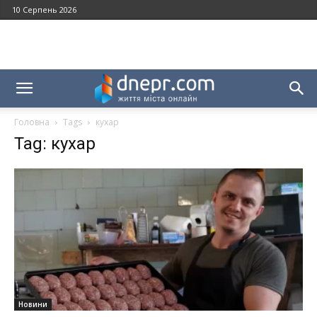
10 Серпень 2026
Головна
Tags
кухар
Tag: кухар
Новини