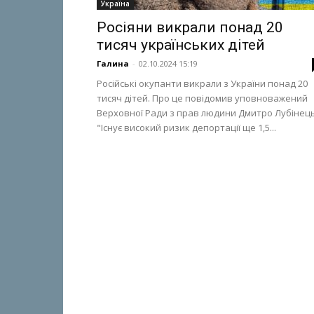
Україна
Росіяни викрали понад 20
тисяч українських дітей
Галина
-
02.10.2024 15:19
Російські окупанти викрали з України понад 20
тисяч дітей. Про це повідомив уповноважений
Верховної Ради з прав людини Дмитро Лубінець
"Існує високий ризик депортації ще 1,5...