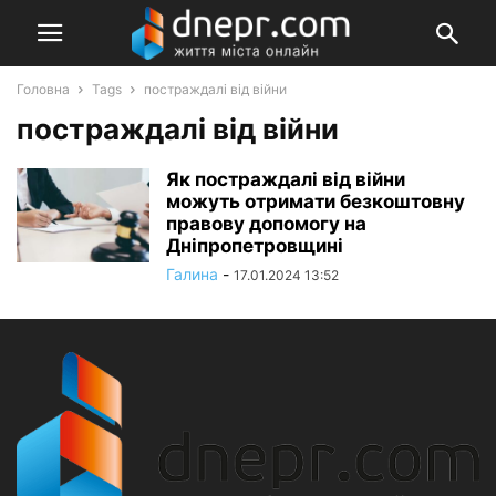
Головна
Tags
постраждалі від війни
постраждалі від війни
Як постраждалі від війни
можуть отримати безкоштовну
правову допомогу на
Дніпропетровщині
Галина
-
17.01.2024 13:52