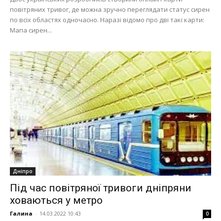
повітряних тривог, де можна зручно переглядати статус сирен
по всіх областях одночасно. Наразі відомо про дві такі карти:
Мапа сирен...
Дніпро
Під час повітряної тривоги дніпряни
ховаються у метро
Галина
-
14.03.2022 10:43
0