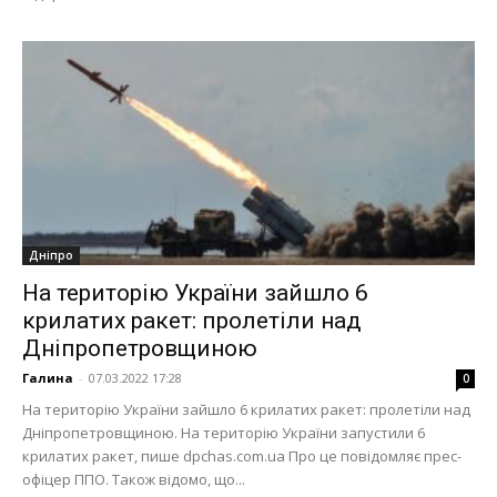
Дніпро
На територію України зайшло 6
крилатих ракет: пролетіли над
Дніпропетровщиною
Галина
-
07.03.2022 17:28
0
На територію України зайшло 6 крилатих ракет: пролетіли над
Дніпропетровщиною. На територію України запустили 6
крилатих ракет, пише dpchas.com.ua Про це повідомляє прес-
офіцер ППО. Також відомо, що...