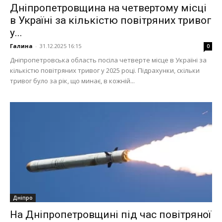
Дніпропетровщина на четвертому місці
в Україні за кількістю повітряних тривог
у...
Галина
-
31.12.2025 16:15
0
Дніпропетровська область посіла четверте місце в Україні за
кількістю повітряних тривог у 2025 році. Підрахунки, скільки
тривог було за рік, що минає, в кожній...
Дніпро
На Дніпропетровщині під час повітряної