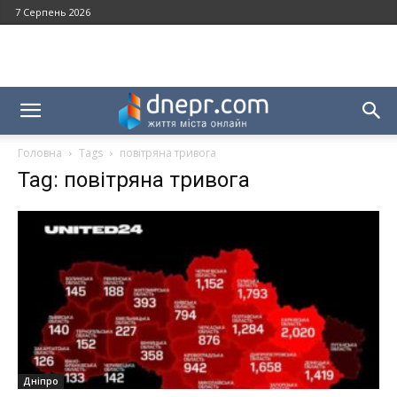
7 Серпень 2026
Головна
Tags
повітряна тривога
Tag: повітряна тривога
Дніпро