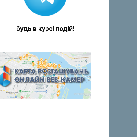
будь в курсі подій!