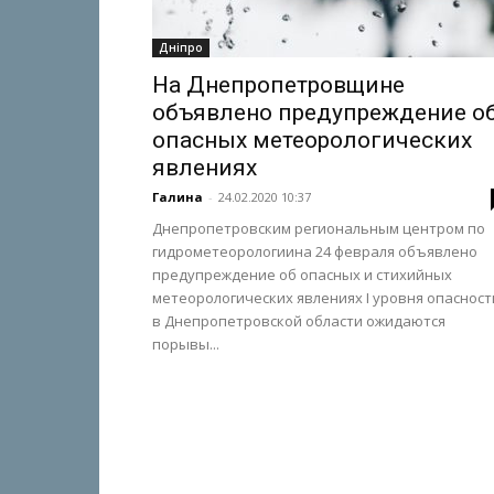
Дніпро
На Днепропетровщине
объявлено предупреждение о
опасных метеорологических
явлениях
Галина
-
24.02.2020 10:37
Днепропетровским региональным центром по
гидрометеорологиина 24 февраля объявлено
предупреждение об опасных и стихийных
метеорологических явлениях I уровня опасност
в Днепропетровской области ожидаются
порывы...