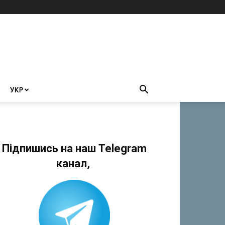
УКР
Підпишись на наш Telegram
канал,