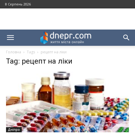
8 Серпень 2026
Головна
Tags
рецепт на ліки
Tag: рецепт на ліки
Дніпро