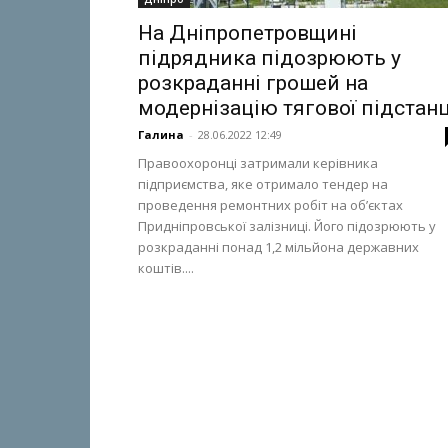
На Дніпропетровщині
підрядника підозрюють у
розкраданні грошей на
модернізацію тягової підстанц
Галина
-
28.06.2022 12:49
Правоохоронці затримали керівника
підприємства, яке отримало тендер на
проведення ремонтних робіт на об’єктах
Придніпровської залізниці. Його підозрюють у
розкраданні понад 1,2 мільйона державних
коштів....