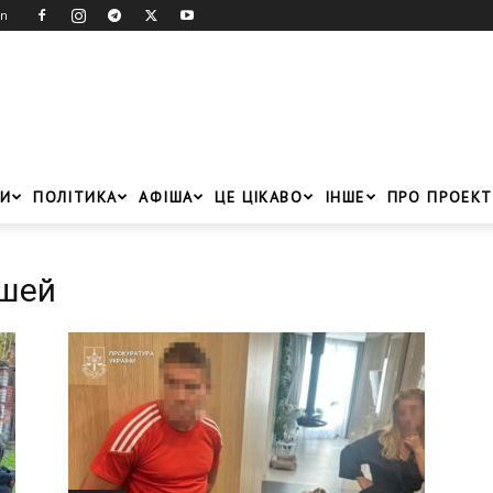
in
И
ПОЛІТИКА
АФІША
ЦЕ ЦІКАВО
ІНШЕ
ПРО ПРОЕКТ
ошей