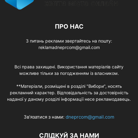
ПРО НАС
З питань реклами звертайтесь на пошту:
reklamadneprcom@gmail.com
Всі права захищені. Використання матеріалів сайту
можливе тільки за погодженням із власником.
**Матеріали, розміщені в розділі "Вибори", носять
рекламний характер. Відповідальність за достовірність
наданої у даному розділі інформації несе рекламодавець.
Зв'язатися з нами:
dneprcom@gmail.com
СЛІДКУЙ ЗА НАМИ