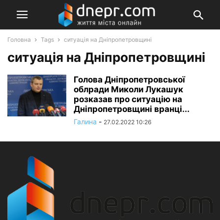
Головна
Tags
ситуація на Дніпропетровщині
ситуація на Дніпропетровщині
Голова Дніпропетровської
облради Миколи Лукашук
розказав про ситуацію на
Дніпропетровщині вранці...
Галина
-
27.02.2022 10:26