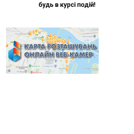
будь в курсі подій!