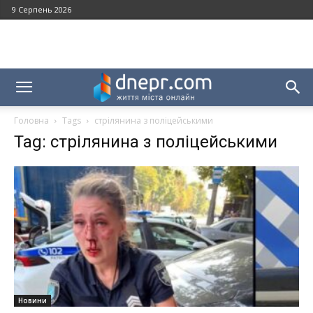
9 Серпень 2026
Головна
Tags
стрілянина з поліцейськими
Tag: стрілянина з поліцейськими
Новини