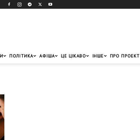
И
ПОЛІТИКА
АФІША
ЦЕ ЦІКАВО
ІНШЕ
ПРО ПРОЕКТ