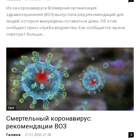
Из-за коронавируса Всемирная организация
здравоохранения (ВОЗ) выпустила ряд рекомендаций для
людей, которые вынуждены оставаться дома. Об этом
сообщает пресс-служба ведомства. Как сообщается, врачи
советуют больше...
Світ
Смертельный коронавирус:
рекомендации ВОЗ
Галина
-
21.01.2020 21:38
0