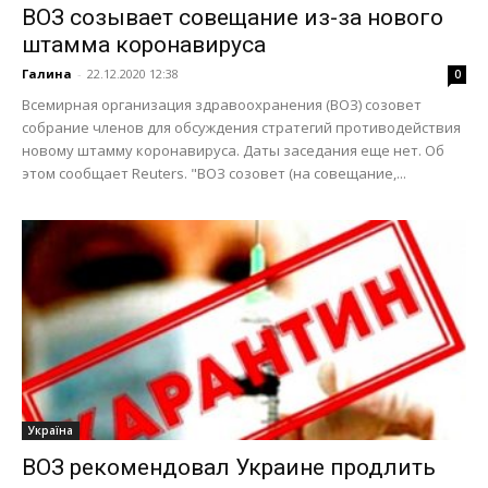
ВОЗ созывает совещание из-за нового
штамма коронавируса
Галина
-
22.12.2020 12:38
0
Всемирная организация здравоохранения (ВОЗ) созовет
собрание членов для обсуждения стратегий противодействия
новому штамму коронавируса. Даты заседания еще нет. Об
этом сообщает Reuters. "ВОЗ созовет (на совещание,...
Україна
ВОЗ рекомендовал Украине продлить