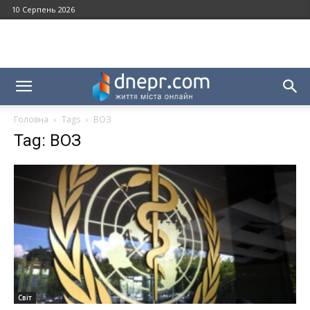
10 Серпень 2026
Головна
Tags
ВОЗ
Tag: ВОЗ
Світ