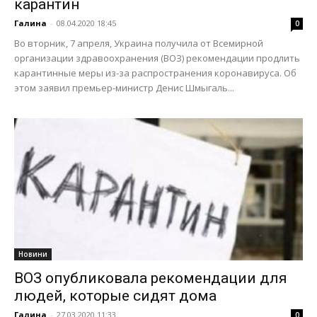
карантин
Галина
-
08.04.2020 18:45
0
Во вторник, 7 апреля, Украина получила от Всемирной
организации здравоохранения (ВОЗ) рекомендации продлить
карантинные меры из-за распространения коронавируса. Об
этом заявил премьер-министр Денис Шмыгаль...
Новини
ВОЗ опубликовала рекомендации для
людей, которые сидят дома
Галина
-
27.03.2020 11:33
0