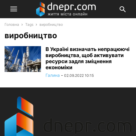
Головна
Tags
виробництво
виробництво
В Україні визначать непрацюючі
виробництва, щоб активувати
ресурси задля зміцнення
економіки
Галина
-
02.09.2022 10:15