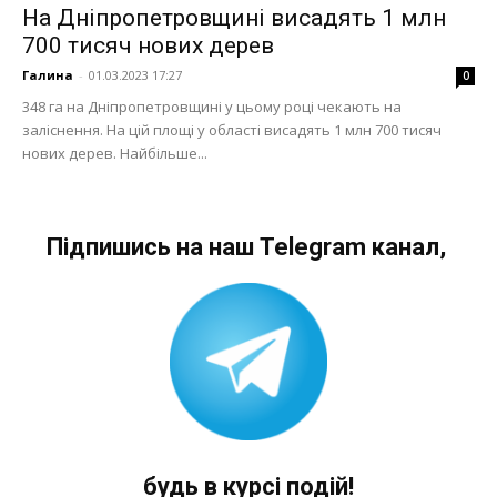
На Дніпропетровщині висадять 1 млн
700 тисяч нових дерев
Галина
-
01.03.2023 17:27
0
348 га на Дніпропетровщині у цьому році чекають на
заліснення. На цій площі у області висадять 1 млн 700 тисяч
нових дерев. Найбільше...
Підпишись на наш Telegram канал,
будь в курсі подій!