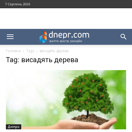
7 Серпень 2026
Головна
Tags
висадять дерева
Tag: висадять дерева
Дніпро