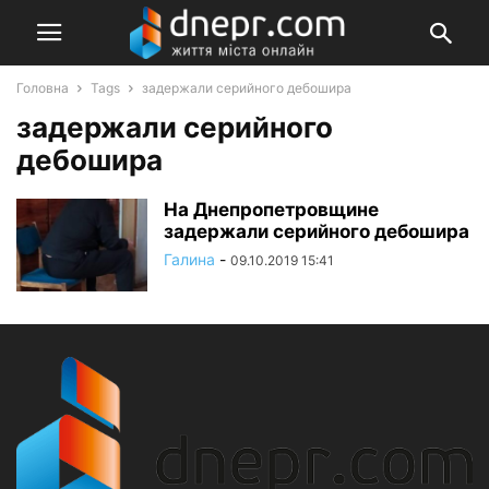
Головна
Tags
задержали серийного дебошира
задержали серийного
дебошира
На Днепропетровщине
задержали серийного дебошира
Галина
-
09.10.2019 15:41