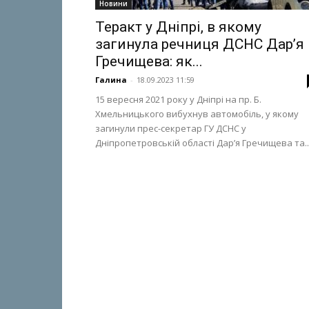
Новини
Теракт у Дніпрі, в якому
загинула речниця ДСНС Дар’я
Гречищева: як...
Галина
-
18.09.2023 11:59
15 вересня 2021 року у Дніпрі на пр. Б.
Хмельницького вибухнув автомобіль, у якому
загинули прес-секретар ГУ ДСНС у
Дніпропетровській області Дар’я Гречищева та..