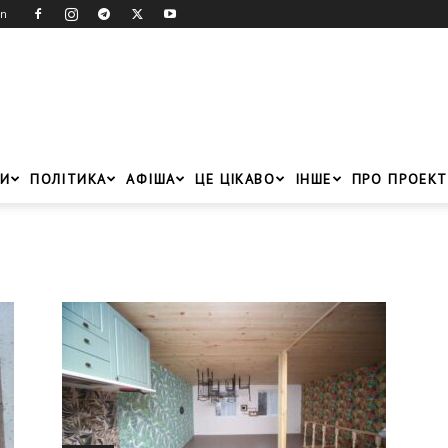
in
И
ПОЛІТИКА
АФІША
ЦЕ ЦІКАВО
ІНШЕ
ПРО ПРОЕКТ