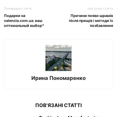
Попередня стаття
Наступна стаття
Подарки на
Причини появи шрамів
valencia.com.ua: ваш
після прищів і методи їх
оптимальный выбор*
позбавлення
Ирина Пономаренко
ПОВ'ЯЗАНІ СТАТТІ