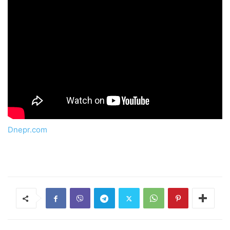
Dnepr.com