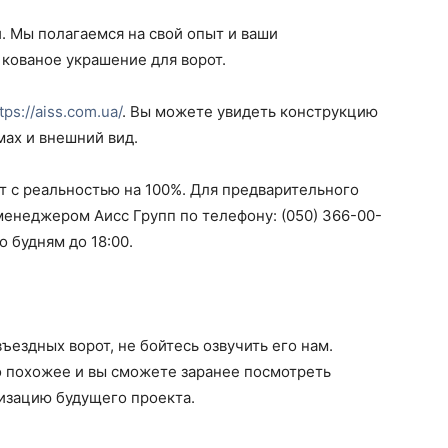
. Мы полагаемся на свой опыт и ваши
 кованое украшение для ворот.
tps://aiss.com.ua/
. Вы можете увидеть конструкцию
мах и внешний вид.
т с реальностью на 100%. Для предварительного
менеджером Аисс Групп по телефону: (050) 366-00-
 будням до 18:00.
ъездных ворот, не бойтесь озвучить его нам.
о похожее и вы сможете заранее посмотреть
изацию будущего проекта.