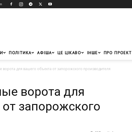
in
И
ПОЛІТИКА
АФІША
ЦЕ ЦІКАВО
ІНШЕ
ПРО ПРОЕКТ
е ворота для вашего объекта от запорожского производителя
ые ворота для
 от запорожского