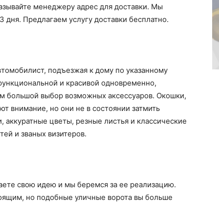
называйте менеджеру адрес для доставки. Мы
3 дня. Предлагаем услугу доставки бесплатно.
автомобилист, подъезжая к дому по указанному
 функциональной и красивой одновременно,
ам большой выбор возможных аксессуаров. Окошки,
ют внимание, но они не в состоянии затмить
, аккуратные цветы, резные листья и классические
тей и званых визитеров.
гаете свою идею и мы беремся за ее реализацию.
оящим, но подобные уличные ворота вы больше