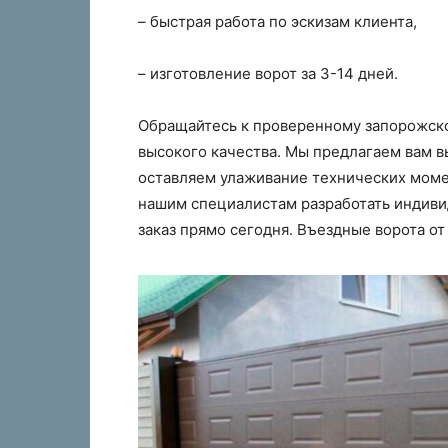
– быстрая работа по эскизам клиента,
– изготовление ворот за 3-14 дней.
Обращайтесь к проверенному запорожско
высокого качества. Мы предлагаем вам вы
оставляем улаживание технических момен
нашим специалистам разработать индиви
заказ прямо сегодня. Въездные ворота от