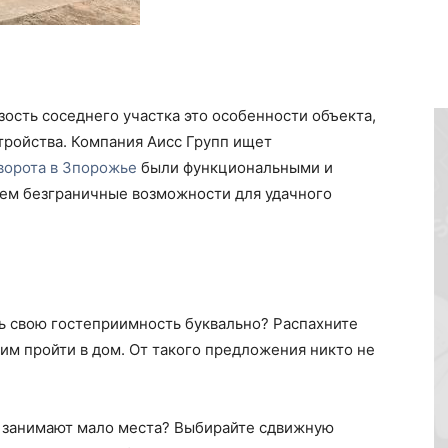
ость соседнего участка это особенности объекта,
тройства. Компания Аисс Групп ищет
ворота в Зпорожье
были функциональными и
ем безграничные возможности для удачного
ь свою гостеприимность буквально? Распахните
им пройти в дом. От такого предложения никто не
е занимают мало места? Выбирайте сдвижную