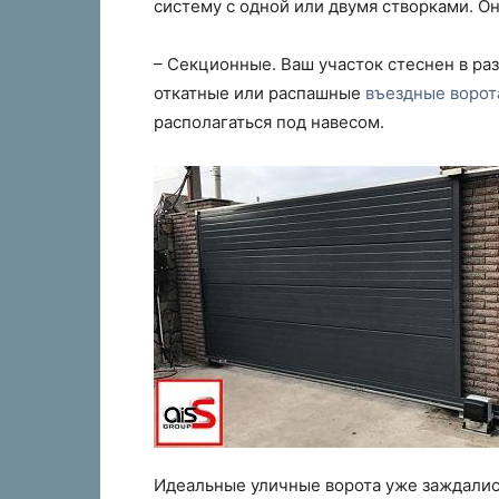
систему с одной или двумя створками. Он
– Секционные. Ваш участок стеснен в раз
откатные или распашные
въездные ворот
располагаться под навесом.
Идеальные уличные ворота уже заждались