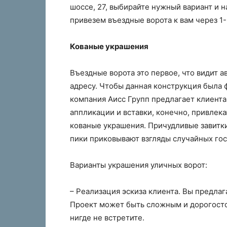
шоссе, 27, выбирайте нужный вариант и 
привезем въездные ворота к вам через 1-
Кованые украшения
Въездные ворота это первое, что видит 
адресу. Чтобы данная конструкция была
компания Аисс Групп предлагает клиент
аппликации и вставки, конечно, привлека
кованые украшения. Причудливые завитки
пики приковывают взгляды случайных гос
Варианты украшения уличных ворот:
– Реализация эскиза клиента. Вы предла
Проект может быть сложным и дорогост
нигде не встретите.