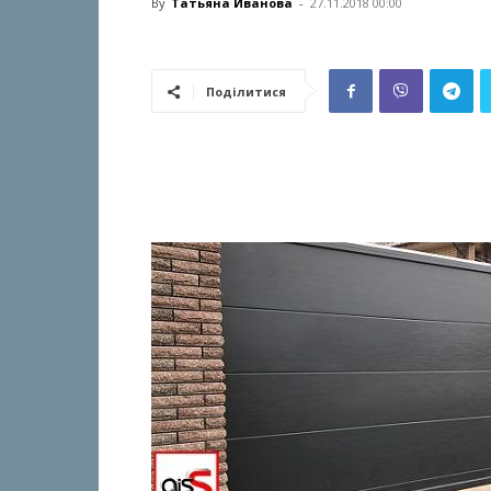
By
Татьяна Иванова
-
27.11.2018 00:00
Поділитися