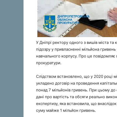
У Дніпрі ректору одного з вишів міста та 
підозру у привласненні мільйона гривень
навчального корпусу. Про це повідомляє
прокуратури.
Слідством встановлено, що у 2020 році м
укладено договір на проведення капіталь
понад 7 мільйонів гривень. При цьому до
дані про вартість та обсяги реально вико
експертизу, яка встановила, що внаслідок
суму майже 1 мільйон гривень.