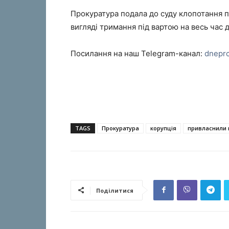
Прокуратура подала до суду клопотання 
вигляді тримання під вартою на весь час 
Посилання на наш Telegram-канал:
dnepr
TAGS
Прокуратура
корупція
привласнили 
Поділитися