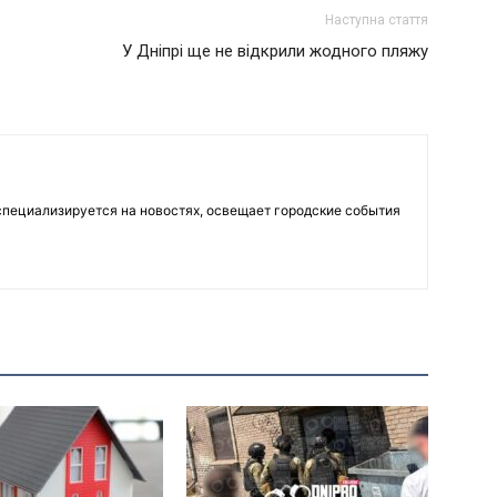
Наступна стаття
У Дніпрі ще не відкрили жодного пляжу
пециализируется на новостях, освещает городские события