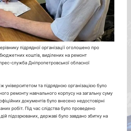
керівнику підрядної організації оголошено про
 бюджетних коштів, виділених на ремонт
 прес-служба Дніпропетровської обласної
іж університетом та підрядною організацією було
ного ремонту навчального корпусу на загальну суму
 офіційних документів було внесено недостовірні
наних робіт. Під час слідства було проведено
 дій підозрюваних, державі було завдано збитку на