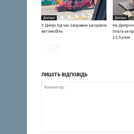
Дніпро
Дніпро
У Дніпрі під час заправки загорівся
На Дніпроп
автомобіль
плата за п
у 2,5 рази
ЛИШІТЬ ВІДПОВІДЬ