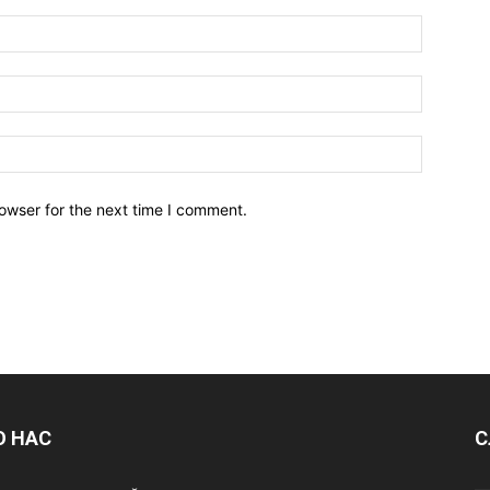
owser for the next time I comment.
О НАС
С