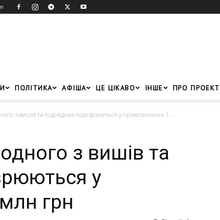
in
И
ПОЛІТИКА
АФІША
ЦЕ ЦІКАВО
ІНШЕ
ПРО ПРОЕКТ
ного з вишів та підрядник підозрюються у привласненні 1...
 одного з вишів та
зрюються у
 млн грн