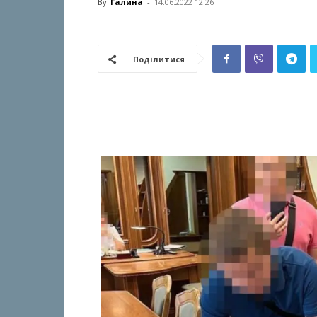
By
Галина
-
14.06.2022 12:26
Поділитися