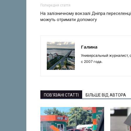
Попередня стаття
На залізничному вокзалі Дніпра переселенці
можуть отримати допомогу
Галина
Универсальный журналист, с
с 2007 года.
ПОВ'ЯЗАНІ СТАТТІ
БІЛЬШЕ ВІД АВТОРА