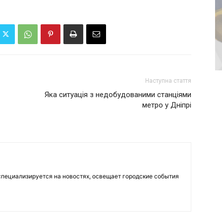
Наступна стаття
Яка ситуація з недобудованими станціями
метро у Дніпрі
пециализируется на новостях, освещает городские события