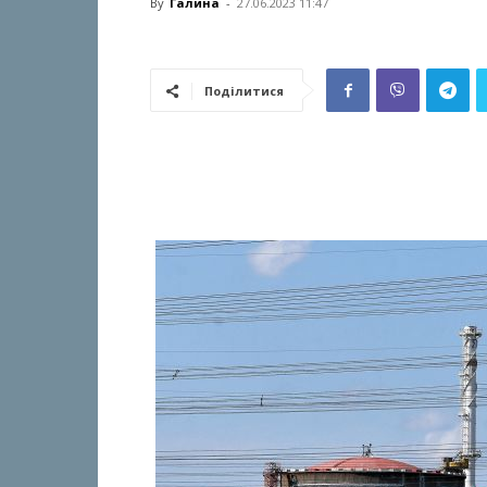
By
Галина
-
27.06.2023 11:47
Поділитися