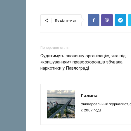
Поділитися
Попередня стаття
Судитимуть злочинну організацію, яка під
«кришуванням» правоохоронців збувала
наркотики у Павлограді
Галина
Универсальный журналист, с
с 2007 года.