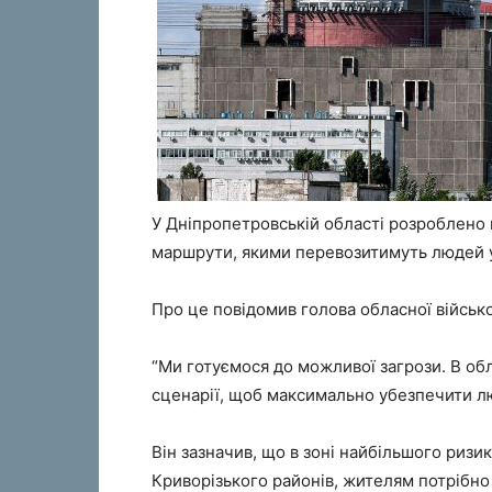
У Дніпропетровській області розроблено 
маршрути, якими перевозитимуть людей у 
Про це повідомив голова обласної військо
“Ми готуємося до можливої загрози. В обл
сценарії, щоб максимально убезпечити лю
Він зазначив, що в зоні найбільшого ризи
Криворізького районів, жителям потрібно 