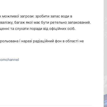
 можливої загрози: зробити запас води в
валізку, багаж якої має бути ретельно запакований.
щенні та слухати поради від офіційних осіб.
рольована і наразі радіаційний фон в області не
comchannel