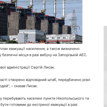
план евакуації населення, а також визначено
безпечні місця в разі вибуху на Запорізькій АЕС.
вої адміністрації Сергій Лисак.
асті створено відповідний штаб, передбачено різні
дей”, – сказав Лисак.
ку перебувають населені пункти Нікопольського та
бути готовими до екстреної евакуації в разі