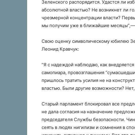
Зеленского распорядится. Удастся ли изб
абсолютной властью? Не возникнет ли го
чрезмерной концентрации власти? Первые
мы получим уже в ближайшие месяцы”,—
Свою оценку символическому юбилею Зе
Леонид Кравчук:
“Я с надеждой наблюдаю, как внедряется 
самопиара, провозглашения “сумасшедши
пришлось тратить усилия не на конструкт
властью. Были другие возможности? Нет,
Старый парламент блокировал все предл
не дала согласия на назначение предло
председателя Службы безопасности. Чин
сеять в людях нигилизм и сомнения в сп