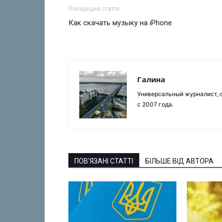
Попередня стаття
Как скачать музыку на iPhone
Галина
Универсальный журналист, с
с 2007 года.
ПОВ'ЯЗАНІ СТАТТІ
БІЛЬШЕ ВІД АВТОРА