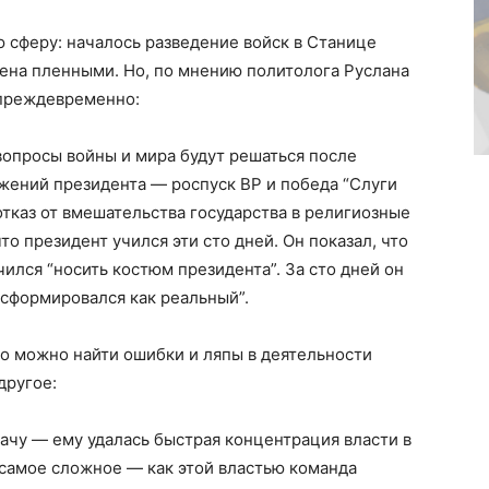
 сферу: началось разведение войск в Станице
ена пленными. Но, по мнению политолога Руслана
 преждевременно:
 вопросы войны и мира будут решаться после
жений президента — роспуск ВР и победа “Слуги
отказ от вмешательства государства в религиозные
то президент учился эти сто дней. Он показал, что
чился “носить костюм президента”. За сто дней он
 сформировался как реальный”.
о можно найти ошибки и ляпы в деятельности
другое:
ачу — ему удалась быстрая концентрация власти в
 самое сложное — как этой властью команда