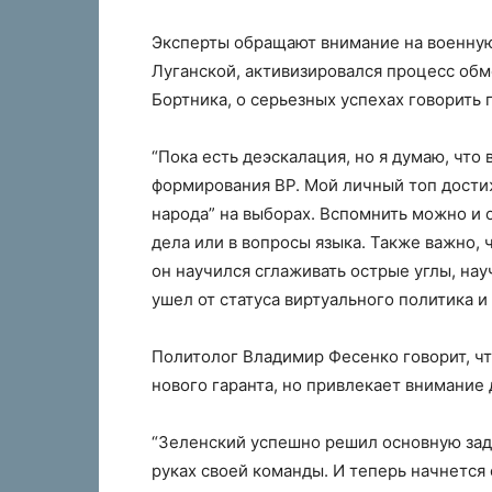
Эксперты обращают внимание на военную
Луганской, активизировался процесс обм
Бортника, о серьезных успехах говорить
“Пока есть деэскалация, но я думаю, что
формирования ВР. Мой личный топ дости
народа” на выборах. Вспомнить можно и 
дела или в вопросы языка. Также важно, ч
он научился сглаживать острые углы, нау
ушел от статуса виртуального политика и
Политолог Владимир Фесенко говорит, чт
нового гаранта, но привлекает внимание 
“Зеленский успешно решил основную зад
руках своей команды. И теперь начнется