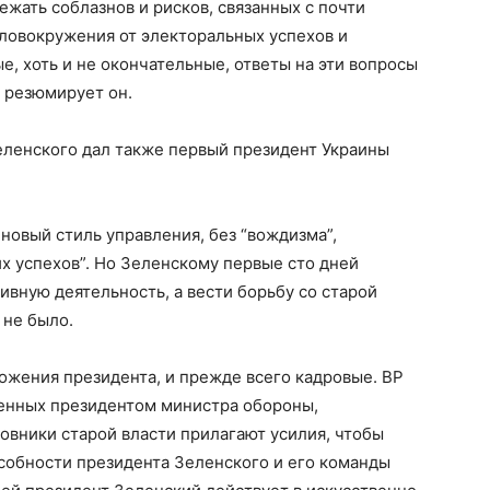
ежать соблазнов и рисков, связанных с почти
ловокружения от электоральных успехов и
, хоть и не окончательные, ответы на эти вопросы
 резюмирует он.
ленского дал также первый президент Украины
новый стиль управления, без “вождизма”,
х успехов”. Но Зеленскому первые сто дней
ивную деятельность, а вести борьбу со старой
 не было.
ожения президента, и прежде всего кадровые. ВР
женных президентом министра обороны,
овники старой власти прилагают усилия, чтобы
особности президента Зеленского и его команды