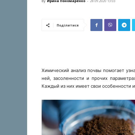
By
Ирина Пономаренко
-
28.09.2020 13:03
Поділитися
Химический анализ почвы помогает узна
ней, засоленности и прочих параметра
Каждый из них имеет свои особенности и