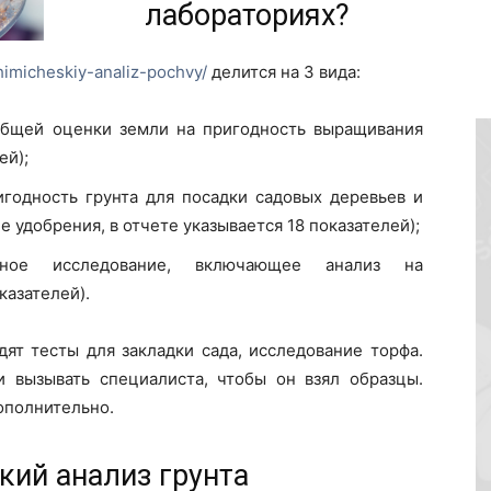
лабораториях?
khimicheskiy-analiz-pochvy/
делится на 3 вида:
общей оценки земли на пригодность выращивания
ей);
годность грунта для посадки садовых деревьев и
е удобрения, в отчете указывается 18 показателей);
лное исследование, включающее анализ на
казателей).
ят тесты для закладки сада, исследование торфа.
 вызывать специалиста, чтобы он взял образцы.
дополнительно.
кий анализ грунта