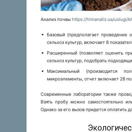
Анализ почвы
https://himanaliz.ua/uslugi/
Базовый (предполагает проведение 
сельхоз культур, включает 8 показател
Расширенный (позволяет оценить при
сельхоз культур, подобрать подходящи
Максимальный (производится по
микроэлементы, отчет включает 28 по
Современные лаборатории также провод
Взять пробу можно самостоятельно или
Однако за его вызов придется оплатить 
Экологичес