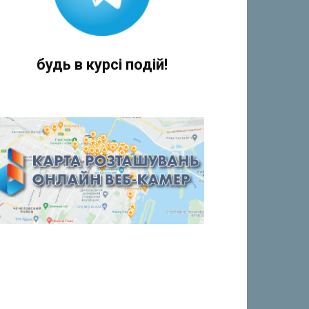
будь в курсі подій!