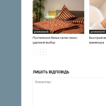
promotion5
promotion5
Постельное белье сатин люкс-
Быстрый в
удачный выбор
маникюра
ЛИШІТЬ ВІДПОВІДЬ