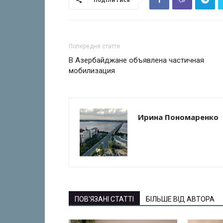
Попередня стаття
В Азербайджане объявлена частичная
мобилизация
Ирина Пономаренко
ПОВ'ЯЗАНІ СТАТТІ
БІЛЬШЕ ВІД АВТОРА