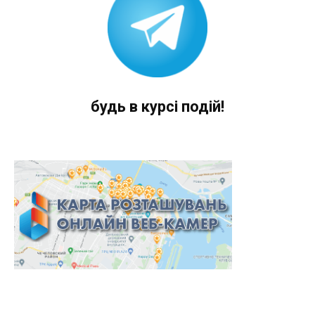
будь в курсі подій!