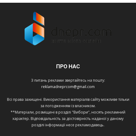
ПРО НАС
З питань реклами звертайтесь на пошту:
reklamadneprcom@gmail.com
Всі права захищені. Використання матеріалів сайту можливе тільки
за погодженням із власником.
**Матеріали, розміщені в розділі "Вибори", носять рекламний
характер. Відповідальність за достовірність наданої у даному
розділі інформації несе рекламодавець.