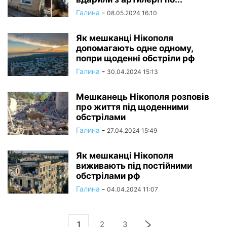
Галина
-
08.05.2024 16:10
Як мешканці Нікополя
допомагають одне одному,
попри щоденні обстріли рф
Галина
-
30.04.2024 15:13
Мешканець Нікополя розповів
про життя під щоденними
обстрілами
Галина
-
27.04.2024 15:49
Як мешканці Нікополя
виживають під постійними
обстрілами рф
Галина
-
04.04.2024 11:07
1
2
3