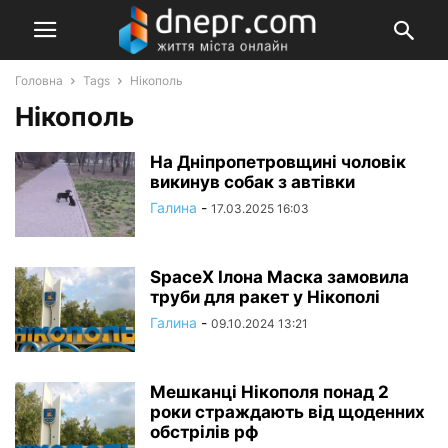
Головна
Tags
Нікополь
Нікополь
На Дніпропетровщині чоловік
викинув собак з автівки
Галина
-
17.03.2025 16:03
SpaceX Ілона Маска замовила
труби для ракет у Нікополі
Галина
-
09.10.2024 13:21
Мешканці Нікополя понад 2
роки страждають від щоденних
обстрілів рф