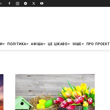
in
И
ПОЛІТИКА
АФІША
ЦЕ ЦІКАВО
ІНШЕ
ПРО ПРОЕКТ