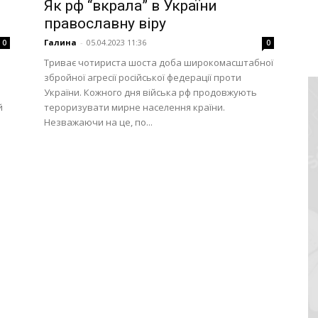
Як рф “вкрала” в України
православну віру
Галина
-
05.04.2023 11:36
0
0
Триває чотириста шоста доба широкомасштабної
збройної агресії російської федерації проти
України. Кожного дня війська рф продовжують
й
тероризувати мирне населення країни.
Незважаючи на це, по...