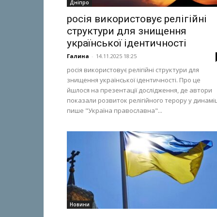
Дніпро
росія використовує релігійні
структури для знищення
української ідентичності
Галина
-
14.11.2025 18:25
росія використовує релігійні структури для
знищення української ідентичності. Про це
йшлося на презентації дослідження, де автори
показали розвиток релігійного терору у динаміц
пише "Україна православна"...
Новини